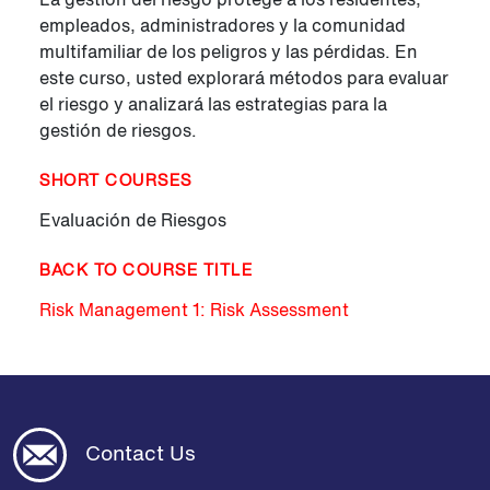
empleados, administradores y la comunidad
multifamiliar de los peligros y las pérdidas. En
este curso, usted explorará métodos para evaluar
el riesgo y analizará las estrategias para la
gestión de riesgos.
SHORT COURSES
Evaluación de Riesgos
BACK TO COURSE TITLE
Risk Management 1: Risk Assessment
Contact Us